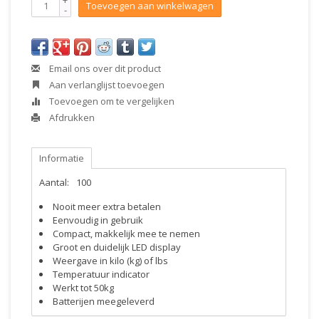
+
Toevoegen aan winkelwagen
-
Email ons over dit product
Aan verlanglijst toevoegen
Toevoegen om te vergelijken
Afdrukken
Informatie
Aantal:
100
Nooit meer extra betalen
Eenvoudig in gebruik
Compact, makkelijk mee te nemen
Groot en duidelijk LED display
Weergave in kilo (kg) of lbs
Temperatuur indicator
Werkt tot 50kg
Batterijen meegeleverd