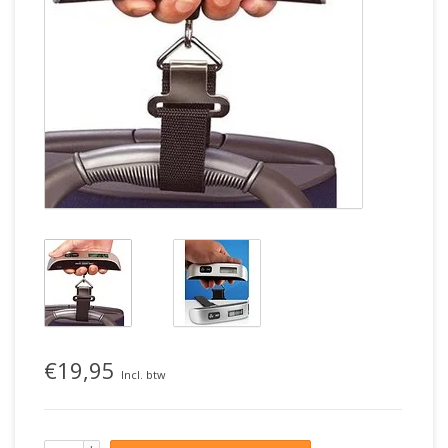
€19,95
Incl. btw