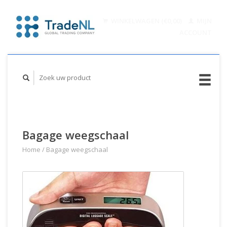
WINKELWAGEN (€0,00)
MIJN
ACCOUNT
Bagage weegschaal
Home
/
Bagage weegschaal