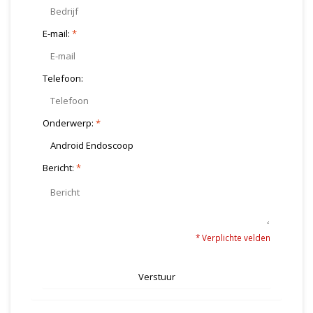
E-mail:
*
Telefoon:
Onderwerp:
*
Bericht:
*
* Verplichte velden
Verstuur