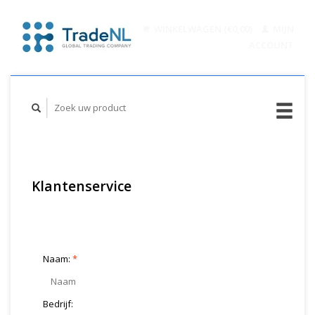
WINKELWAGEN (€0,00)
MIJN
ACCOUNT
Klantenservice
Neem contact op
Naam:
*
Bedrijf: