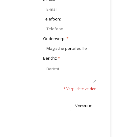
Telefoon:
Onderwerp:
*
Bericht:
*
* Verplichte velden
Verstuur
Meer informatie