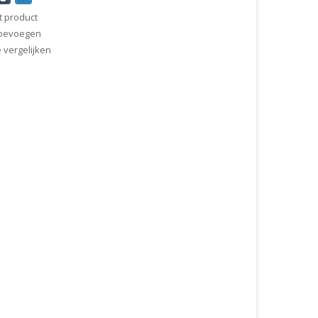
t product
 toevoegen
vergelijken