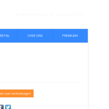
WINKELWAGEN (€0,00)
MIJN ACCOUNT
RETAIL
OVER ONS
PREMIUMS
en aan winkelwagen