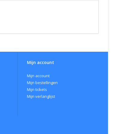
Mijn account
Mijn account
Mijn bestellingen
Mijn tickets
Mijn verlanglijst