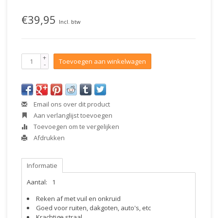
€39,95
Incl. btw
+
Toevoegen aan winkelwagen
-
Email ons over dit product
Aan verlanglijst toevoegen
Toevoegen om te vergelijken
Afdrukken
Informatie
Aantal:
1
Reken af met vuil en onkruid
Goed voor ruiten, dakgoten, auto's, etc
Krachtige straal