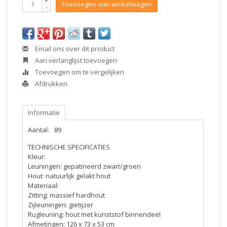
+
Toevoegen aan winkelwagen
-
Email ons over dit product
Aan verlanglijst toevoegen
Toevoegen om te vergelijken
Afdrukken
Informatie
Aantal:
89
TECHNISCHE SPECIFICATIES
Kleur:
Leuningen: gepatineerd zwart/groen
Hout: natuurlijk gelakt hout
Materiaal:
Zitting: massief hardhout
Zijleuningen: gietijzer
Rugleuning: hout met kunststof binnendeel
Afmetingen: 126 x 73 x 53 cm