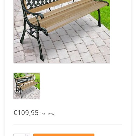
€109,95
Incl. btw