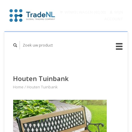
WINKELWAGEN (€0,00)
MIJN
ACCOUNT
Houten Tuinbank
Home
/
Houten Tuinbank