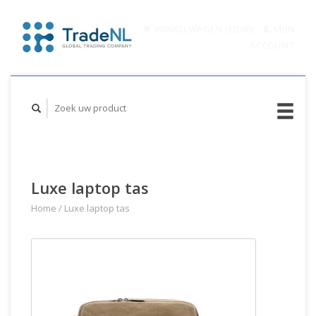
WINKELWAGEN (€0,00)
MIJN
ACCOUNT
Luxe laptop tas
Home
/
Luxe laptop tas