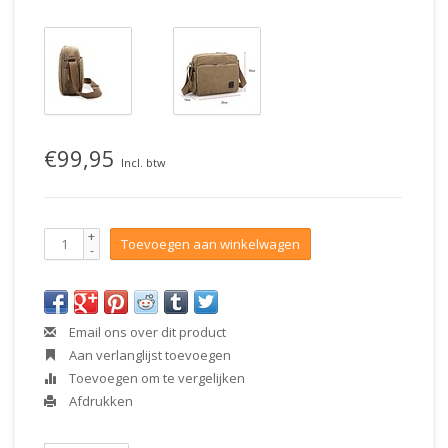
€99,95
Incl. btw
+
Toevoegen aan winkelwagen
-
Email ons over dit product
Aan verlanglijst toevoegen
Toevoegen om te vergelijken
Afdrukken