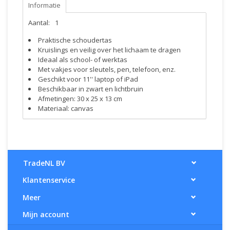
Informatie
Aantal:
1
Praktische schoudertas
Kruislings en veilig over het lichaam te dragen
Ideaal als school- of werktas
Met vakjes voor sleutels, pen, telefoon, enz.
Geschikt voor 11'' laptop of iPad
Beschikbaar in zwart en lichtbruin
Afmetingen: 30 x 25 x 13 cm
Materiaal: canvas
TradeNL BV
Klantenservice
Meer
Mijn account