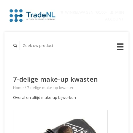
WINKELWAGEN (€0,00)
MIJN
ACCOUNT
7-delige make-up kwasten
Home
/
7-delige make-up kwasten
Overal en altijd make-up bijwerken