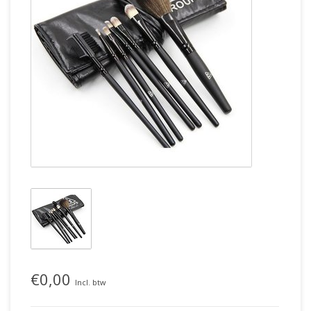
€0,00
Incl. btw