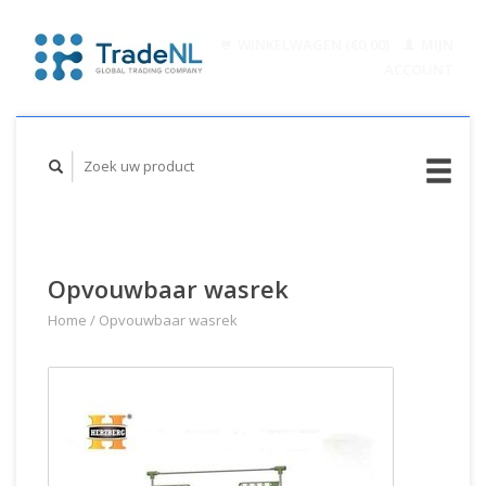
WINKELWAGEN (€0,00)
MIJN
ACCOUNT
Opvouwbaar wasrek
Home
/
Opvouwbaar wasrek