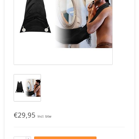
€29,95
Incl. btw