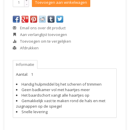
+
Toevoegen aan winkelwagen
-
Email ons over dit product
Aan verlanglijst toevoegen
Toevoegen om te vergelijken
Afdrukken
Informatie
Aantal:
1
Handig hulpmiddel bij het scheren of trimmen
Geen badkamer vol met haartjes meer
Het baardschort vangt alle haartjes op
Gemakkelijk vast te maken rond de hals en met
zuignappen op de spiegel
Snelle levering